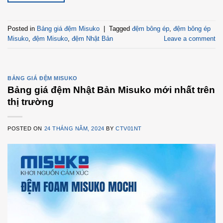
Posted in
Bảng giá đệm Misuko
|
Tagged
đệm bông ép
,
đệm bông ép
Misuko
,
đệm Misuko
,
đệm Nhật Bản
Leave a comment
BẢNG GIÁ ĐỆM MISUKO
Bảng giá đệm Nhật Bản Misuko mới nhất trên
thị trường
POSTED ON
24 THÁNG NĂM, 2024
BY
CTV01NT