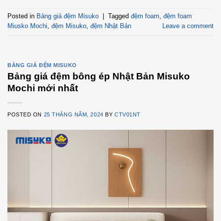
Posted in
Bảng giá đệm Misuko
|
Tagged
đệm foam
,
đệm foam
Miusko Mochi
,
đệm Misuko
,
đệm Nhật Bản
Leave a comment
BẢNG GIÁ ĐỆM MISUKO
Bảng giá đệm bông ép Nhật Bản Misuko
Mochi mới nhất
POSTED ON
25 THÁNG NĂM, 2024
BY
CTV01NT