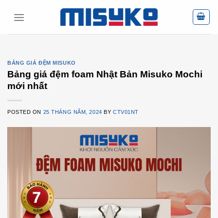
Skip
to
content
BẢNG GIÁ ĐỆM MISUKO
Bảng giá đệm foam Nhật Bản Misuko Mochi
mới nhất
POSTED ON
25 THÁNG NĂM, 2024
BY
CTV01NT