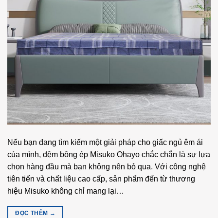
Nếu bạn đang tìm kiếm một giải pháp cho giấc ngủ êm ái
của mình, đệm bông ép Misuko Ohayo chắc chắn là sự lựa
chọn hàng đầu mà bạn không nên bỏ qua. Với công nghệ
tiên tiến và chất liệu cao cấp, sản phẩm đến từ thương
hiệu Misuko không chỉ mang lại…
ĐỌC THÊM
→