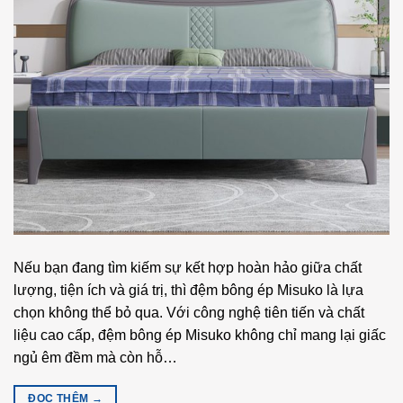
Nếu bạn đang tìm kiếm sự kết hợp hoàn hảo giữa chất
lượng, tiện ích và giá trị, thì đệm bông ép Misuko là lựa
chọn không thể bỏ qua. Với công nghệ tiên tiến và chất
liệu cao cấp, đệm bông ép Misuko không chỉ mang lại giấc
ngủ êm đềm mà còn hỗ…
ĐỌC THÊM
→