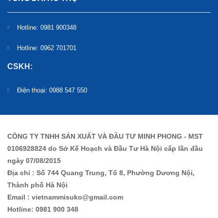
Hotline: 0981 900348
Hotline: 0962 701701
CSKH:
Điện thoại: 0988 547 550
CÔNG TY TNHH SẢN XUẤT VÀ ĐẦU TƯ MINH PHONG - MST
0106928824 do Sở Kế Hoạch và Đầu Tư Hà Nội cấp lần đầu
ngày 07/08/2015
Địa chỉ : Số 744 Quang Trung, Tổ 8, Phường Dương Nội,
Thành phố Hà Nội
Email : vietnammisuko@gmail.com
Hotline: 0981 900 348