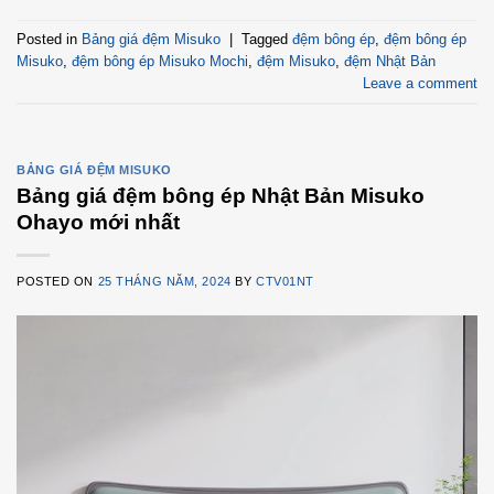
Posted in
Bảng giá đệm Misuko
|
Tagged
đệm bông ép
,
đệm bông ép
Misuko
,
đệm bông ép Misuko Mochi
,
đệm Misuko
,
đệm Nhật Bản
Leave a comment
BẢNG GIÁ ĐỆM MISUKO
Bảng giá đệm bông ép Nhật Bản Misuko
Ohayo mới nhất
POSTED ON
25 THÁNG NĂM, 2024
BY
CTV01NT