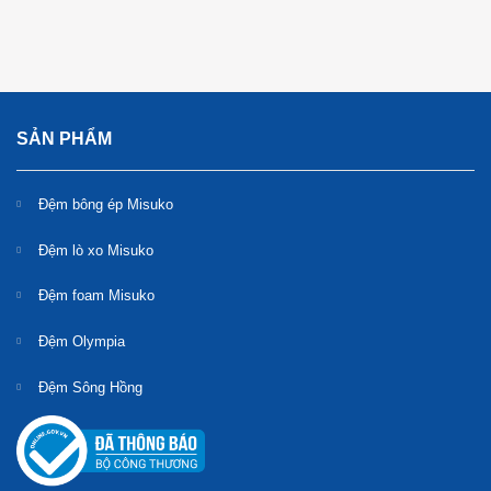
SẢN PHẨM
Đệm bông ép Misuko
Đệm lò xo Misuko
Đệm foam Misuko
Đệm Olympia
Đệm Sông Hồng