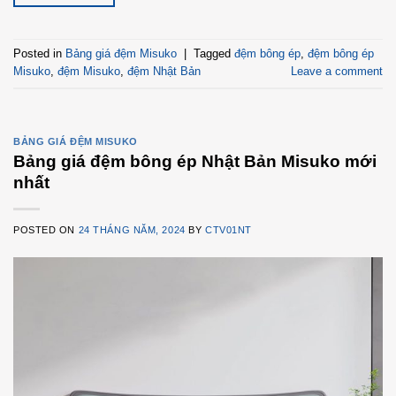
Posted in
Bảng giá đệm Misuko
|
Tagged
đệm bông ép
,
đệm bông ép
Misuko
,
đệm Misuko
,
đệm Nhật Bản
Leave a comment
BẢNG GIÁ ĐỆM MISUKO
Bảng giá đệm bông ép Nhật Bản Misuko mới
nhất
POSTED ON
24 THÁNG NĂM, 2024
BY
CTV01NT