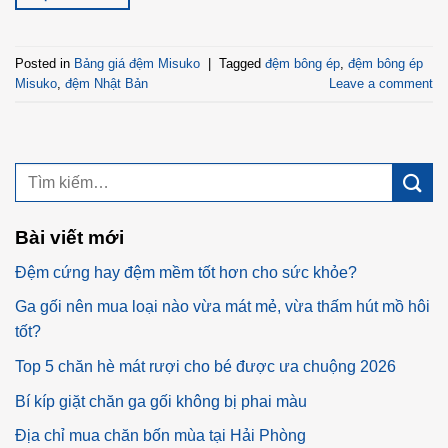
Posted in
Bảng giá đệm Misuko
|
Tagged
đệm bông ép
,
đệm bông ép
Misuko
,
đệm Nhật Bản
Leave a comment
Bài viết mới
Đệm cứng hay đệm mềm tốt hơn cho sức khỏe?
Ga gối nên mua loại nào vừa mát mẻ, vừa thấm hút mồ hôi
tốt?
Top 5 chăn hè mát rượi cho bé được ưa chuộng 2026
Bí kíp giặt chăn ga gối không bị phai màu
Địa chỉ mua chăn bốn mùa tại Hải Phòng