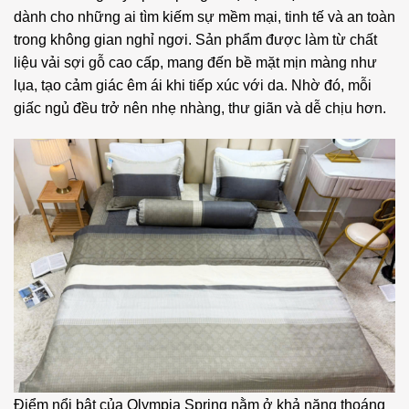
dành cho những ai tìm kiếm sự mềm mại, tinh tế và an toàn
trong không gian nghỉ ngơi. Sản phẩm được làm từ chất
liệu vải sợi gỗ cao cấp, mang đến bề mặt mịn màng như
lụa, tạo cảm giác êm ái khi tiếp xúc với da. Nhờ đó, mỗi
giấc ngủ đều trở nên nhẹ nhàng, thư giãn và dễ chịu hơn.
Điểm nổi bật của Olympia Spring nằm ở khả năng thoáng