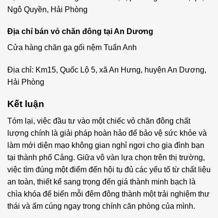
Ngô Quyền, Hải Phòng
Địa chỉ bán vỏ chăn đông tại An Dương
Cửa hàng chăn ga gối nệm Tuấn Anh
Địa chỉ: Km15, Quốc Lộ 5, xã An Hưng, huyện An Dương,
Hải Phòng
Kết luận
Tóm lại, việc đầu tư vào một chiếc vỏ chăn đông chất
lượng chính là giải pháp hoàn hảo để bảo vệ sức khỏe và
làm mới diện mạo không gian nghỉ ngơi cho gia đình bạn
tại thành phố Cảng. Giữa vô vàn lựa chọn trên thị trường,
việc tìm đúng một điểm đến hội tụ đủ các yếu tố từ chất liệu
an toàn, thiết kế sang trọng đến giá thành minh bạch là
chìa khóa để biến mỗi đêm đông thành một trải nghiệm thư
thái và ấm cúng ngay trong chính căn phòng của mình.