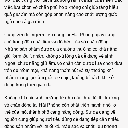
Với đặc trưng thời tiết mùa đông lạnh và ẩm của miền Bắc,
việc lựa chọn vỏ chăn phù hợp không chỉ giúp tăng hiệu
quả giữ ấm mà còn góp phần nâng cao chất lượng giấc
ngủ cho cả gia đình.
Cùng với đó, người tiêu dùng tại Hải Phòng ngày càng
chú trọng đến chất liệu và độ bền của vỏ chăn đông.
Những sản phẩm được ưa chuộng thường có khả năng
giữ form tốt, ít nhăn, không xù lông và dễ dàng vệ sinh.
Ngoài chức năng giữ ấm, vỏ chăn còn được lựa chọn dựa
trên độ mềm mại, khả năng thấm hút và sự thoáng khí,
nhằm mang lại cảm giác dễ chịu, không bí bách khi sử
dụng trong thời gian dài.
Không chỉ chịu ảnh hưởng từ nhu cầu thực tế, thị trường
vỏ chăn đông tại Hải Phòng còn phát triển mạnh nhờ lợi
thế của một thành phố cảng năng động. Sự đa dạng về
nguồn cung giúp người tiêu dùng dễ dàng tiếp cận nhiều
dòng sản phẩm với thiết kế, màu sắc và chất liệu phong