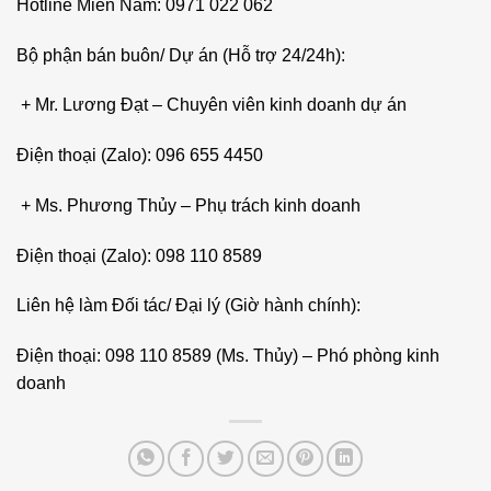
Hotline Miền Nam: 0971 022 062
Bộ phận bán buôn/ Dự án (Hỗ trợ 24/24h):
+ Mr. Lương Đạt – Chuyên viên kinh doanh dự án
Điện thoại (Zalo): 096 655 4450
+ Ms. Phương Thủy – Phụ trách kinh doanh
Điện thoại (Zalo): 098 110 8589
Liên hệ làm Đối tác/ Đại lý (Giờ hành chính):
Điện thoại: 098 110 8589 (Ms. Thủy) – Phó phòng kinh
doanh