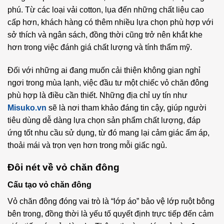
phú. Từ các loại vải cotton, lụa đến những chất liệu cao
cấp hơn, khách hàng có thêm nhiều lựa chọn phù hợp với
sở thích và ngân sách, đồng thời cũng trở nên khắt khe
hơn trong việc đánh giá chất lượng và tính thẩm mỹ.
Đối với những ai đang muốn cải thiện không gian nghỉ
ngơi trong mùa lạnh, việc đầu tư một chiếc vỏ chăn đông
phù hợp là điều cần thiết. Những địa chỉ uy tín như
Misuko.vn
sẽ là nơi tham khảo đáng tin cậy, giúp người
tiêu dùng dễ dàng lựa chọn sản phẩm chất lượng, đáp
ứng tốt nhu cầu sử dụng, từ đó mang lại cảm giác ấm áp,
thoải mái và trọn vẹn hơn trong mỗi giấc ngủ.
Đôi nét về vỏ chăn đông
Cấu tạo vỏ chăn đông
Vỏ chăn đông đóng vai trò là “lớp áo” bảo vệ lớp ruột bông
bên trong, đồng thời là yếu tố quyết định trực tiếp đến cảm