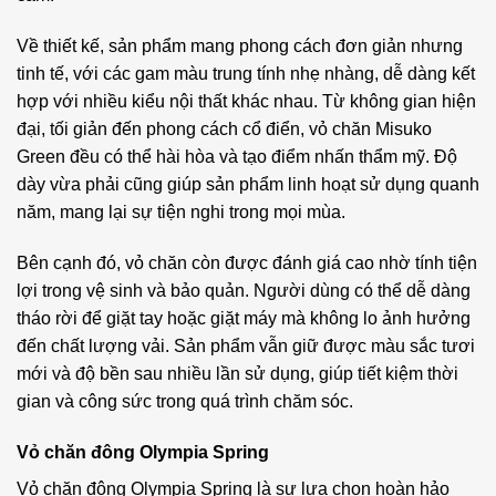
Về thiết kế, sản phẩm mang phong cách đơn giản nhưng
tinh tế, với các gam màu trung tính nhẹ nhàng, dễ dàng kết
hợp với nhiều kiểu nội thất khác nhau. Từ không gian hiện
đại, tối giản đến phong cách cổ điển, vỏ chăn Misuko
Green đều có thể hài hòa và tạo điểm nhấn thẩm mỹ. Độ
dày vừa phải cũng giúp sản phẩm linh hoạt sử dụng quanh
năm, mang lại sự tiện nghi trong mọi mùa.
Bên cạnh đó, vỏ chăn còn được đánh giá cao nhờ tính tiện
lợi trong vệ sinh và bảo quản. Người dùng có thể dễ dàng
tháo rời để giặt tay hoặc giặt máy mà không lo ảnh hưởng
đến chất lượng vải. Sản phẩm vẫn giữ được màu sắc tươi
mới và độ bền sau nhiều lần sử dụng, giúp tiết kiệm thời
gian và công sức trong quá trình chăm sóc.
Vỏ chăn đông Olympia Spring
Vỏ chăn đông Olympia Spring là sự lựa chọn hoàn hảo