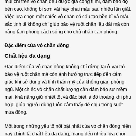
mũi chỉ trên vỏ chăn đều được gia công tỉ mỉ, đảm bảo độ
bền cao, không bị sờn vải hay phai màu sau nhiều lần giặt.
Việc lựa chọn một chiếc vỏ chăn có cấu tạo bền bỉ và màu
sắc tinh tế không chỉ giúp bảo vệ ruột chăn lâu dài mà còn
nâng tầm phong cách sống cho chủ nhân căn phòng.
Đặc điểm của vỏ chăn đông
Chất liệu đa dạng
Đặc điểm của vỏ chăn đông không chỉ dừng lại ở vai trò
bảo vệ ruột chăn mà còn ảnh hưởng trực tiếp đến cảm
giác khi sử dụng và tính thẩm mỹ của không gian phòng
ngủ. Một chiếc vỏ chăn chất lượng cần đảm bảo sự mềm
mại, khả năng giữ nhiệt tốt và đặc biệt là độ thoáng khí phù
hợp, giúp người dùng luôn cảm thấy dễ chịu trong suốt
mùa đông.
Một trong những yếu tố nổi bật nhất của vỏ chăn đông hiện
nay chính là chất liệu đa dạng, mang đến nhiều lựa chọn