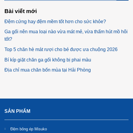
Bài viết mới
Đệm cứng hay đệm mềm tốt hơn cho sức khỏe?
Ga gối nên mua loại nào vừa mát mẻ, vừa thấm hút mồ hôi
tốt?
Top 5 chăn hè mát rượi cho bé được ưa chuộng 2026
Bí kíp giặt chăn ga gối không bị phai màu
Địa chỉ mua chăn bốn mùa tại Hải Phòng
SẢN PHẨM
Đệm bông ép Misuko