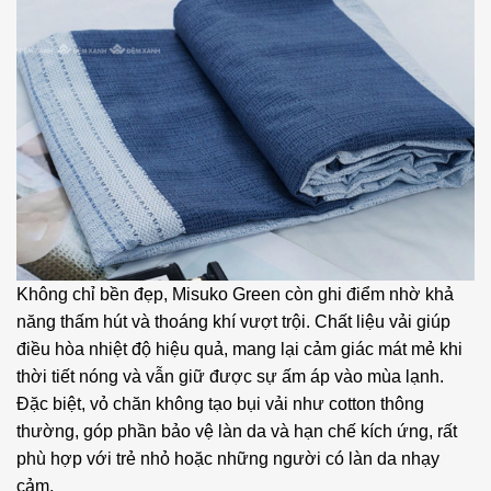
Không chỉ bền đẹp, Misuko Green còn ghi điểm nhờ khả
năng thấm hút và thoáng khí vượt trội. Chất liệu vải giúp
điều hòa nhiệt độ hiệu quả, mang lại cảm giác mát mẻ khi
thời tiết nóng và vẫn giữ được sự ấm áp vào mùa lạnh.
Đặc biệt, vỏ chăn không tạo bụi vải như cotton thông
thường, góp phần bảo vệ làn da và hạn chế kích ứng, rất
phù hợp với trẻ nhỏ hoặc những người có làn da nhạy
cảm.