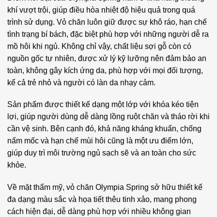
khí vượt trội, giúp điều hòa nhiệt độ hiệu quả trong quá
trình sử dụng. Vỏ chăn luôn giữ được sự khô ráo, hạn chế
tình trạng bí bách, đặc biệt phù hợp với những người dễ ra
mồ hôi khi ngủ. Không chỉ vậy, chất liệu sợi gỗ còn có
nguồn gốc tự nhiên, được xử lý kỹ lưỡng nên đảm bảo an
toàn, không gây kích ứng da, phù hợp với mọi đối tượng,
kể cả trẻ nhỏ và người có làn da nhạy cảm.
Sản phẩm được thiết kế dạng một lớp với khóa kéo tiện
lợi, giúp người dùng dễ dàng lồng ruột chăn và tháo rời khi
cần vệ sinh. Bên cạnh đó, khả năng kháng khuẩn, chống
nấm mốc và hạn chế mùi hôi cũng là một ưu điểm lớn,
giúp duy trì môi trường ngủ sạch sẽ và an toàn cho sức
khỏe.
Về mặt thẩm mỹ, vỏ chăn Olympia Spring sở hữu thiết kế
đa dạng màu sắc và họa tiết thêu tinh xảo, mang phong
cách hiện đại, dễ dàng phù hợp với nhiều không gian