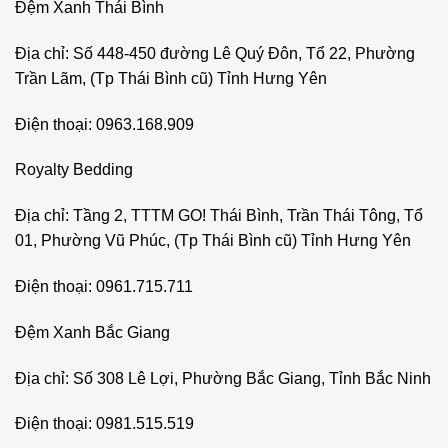
Đệm Xanh Thái Bình
Địa chỉ: Số 448-450 đường Lê Quý Đôn, Tổ 22, Phường
Trần Lãm, (Tp Thái Bình cũ) Tỉnh Hưng Yên
Điện thoại: 0963.168.909
Royalty Bedding
Địa chỉ: Tầng 2, TTTM GO! Thái Bình, Trần Thái Tông, Tổ
01, Phường Vũ Phúc, (Tp Thái Bình cũ) Tỉnh Hưng Yên
Điện thoại: 0961.715.711
Đệm Xanh Bắc Giang
Địa chỉ: Số 308 Lê Lợi, Phường Bắc Giang, Tỉnh Bắc Ninh
Điện thoại: 0981.515.519