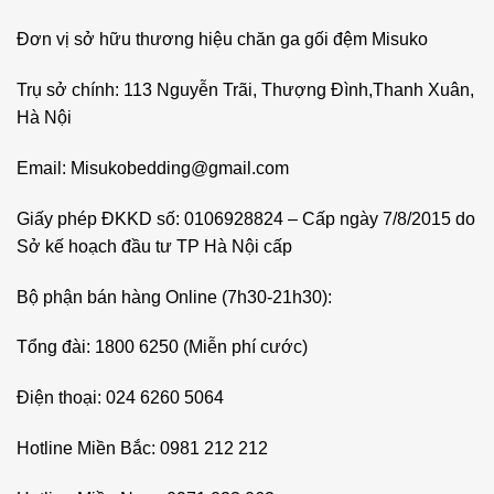
Đơn vị sở hữu thương hiệu chăn ga gối đệm Misuko
Trụ sở chính: 113 Nguyễn Trãi, Thượng Đình,Thanh Xuân,
Hà Nội
Email: Misukobedding@gmail.com
Giấy phép ĐKKD số: 0106928824 – Cấp ngày 7/8/2015 do
Sở kế hoạch đầu tư TP Hà Nội cấp
Bộ phận bán hàng Online (7h30-21h30):
Tổng đài: 1800 6250 (Miễn phí cước)
Điện thoại: 024 6260 5064
Hotline Miền Bắc: 0981 212 212