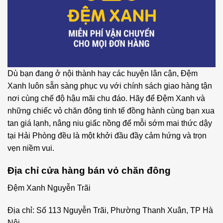
Dù bạn đang ở nội thành hay các huyện lân cận, Đệm
Xanh luôn sẵn sàng phục vụ với chính sách giao hàng tận
nơi cùng chế độ hậu mãi chu đáo. Hãy để Đệm Xanh và
những chiếc vỏ chăn đông tinh tế đồng hành cùng bạn xua
tan giá lạnh, nâng niu giấc nồng để mỗi sớm mai thức dậy
tại Hải Phòng đều là một khởi đầu đầy cảm hứng và trọn
vẹn niềm vui.
Địa chỉ cửa hàng bán vỏ chăn đông
Đệm Xanh Nguyễn Trãi
Địa chỉ: Số 113 Nguyễn Trãi, Phường Thanh Xuân, TP Hà
Nội