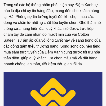
Trong số các hệ thống phân phối hiện nay, Đệm Xanh tự
hào là địa chỉ uy tín hàng đầu, mang đến cho khách hàng
tại Hải Phòng sự tin tưởng tuyệt đối khi chọn mua các
dòng vỏ chăn từ những chất liệu tuyển chọn. Ghé thăm hệ
thống cửa hàng hiện đại, quý khách sẽ được trực tiếp
chạm tay để cảm nhận độ mướt mịn của vải Cotton
Sateen, sự ấm áp của vỏ lông tuyết hay vẻ sang trọng của
các dòng gấm thêu thượng hạng. Song song đó, nền tảng
mua sắm trực tuyến của Đệm Xanh cũng được tối ưu hóa
toàn diện, giúp quý khách lựa chọn mẫu mã và đặt hàng
nhanh chóng, an toàn, tiết kiệm thời gian tối đa.