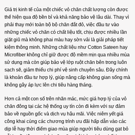
Giá trị kinh tế của một chiếc vỏ chăn chất lượng còn được
thể hiện qua độ bền bỉ và khả năng bảo vệ lâu dài. Thay vì
phải thay mới toàn bộ bộ chăn đắt đỏ, việc đầu tư vào
những chiếc vỏ chăn có chất liệu tốt, chịu được nhiều lần
giặt giũ mà không phai màu hay sờn vải là giải pháp tiết
kiệm thông minh. Những chất liệu như Cotton Sateen hay
Microfiber không chỉ giữ được độ mềm mịn qua nhiều mùa
sử dụng mà còn giúp bảo vệ lớp ruột chăn bên trong luôn
sạch sẽ, giảm thiểu chi phí vệ sinh chuyên sâu. Đây chính
là khoản đầu tư hợp lý, giúp nâng cấp không gian sống mà
không gây áp lực lên chi tiêu hàng tháng.
Hơn cả một con số trên nhãn mác, mức giá hợp lý của vỏ
chăn đông tại các hệ thống uy tín còn đi kèm với sự đảm
bảo về nguồn gốc và dịch vụ hậu mãi. Việc niêm yết giá
công khai cùng các chương trình ưu đãi hấp dẫn vào các
dịp lễ hay thời điểm giao mùa giúp người tiêu dùng gạt bỏ