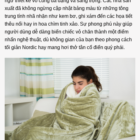
ngữ thiết kế vô cùng đa dạng và sang trọng. Các nhà sản
xuất đã không ngừng cập nhật bảng màu từ những tông
trung tính nhã nhặn như kem bơ, ghi xám đến các họa tiết
thêu nổi hay in hoa chìm tinh xảo. Sự phong phú này giúp
người dùng dễ dàng biến chiếc vỏ chăn thành một điểm
nhấn nghệ thuật, dù không gian của bạn theo phong cách
tối giản Nordic hay mang hơi thở tân cổ điển quý phái.