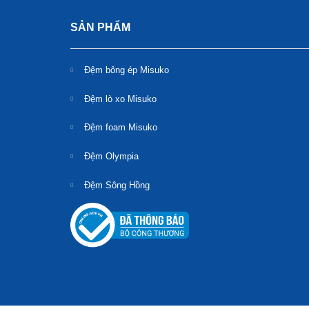
SẢN PHẨM
Đệm bông ép Misuko
Đệm lò xo Misuko
Đệm foam Misuko
Đệm Olympia
Đệm Sông Hồng