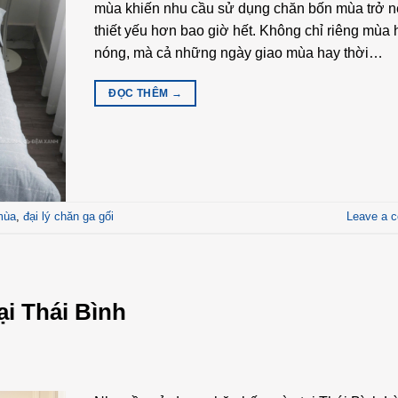
mùa khiến nhu cầu sử dụng chăn bốn mùa trở 
thiết yếu hơn bao giờ hết. Không chỉ riêng mùa 
nóng, mà cả những ngày giao mùa hay thời…
ĐỌC THÊM
→
mùa
,
đại lý chăn ga gối
Leave a 
ại Thái Bình