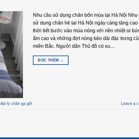
Nhu cầu sử dụng chăn bốn mùa tại Hà Nội Nhu
sử dụng chăn hè tại Hà Nội ngày càng tăng cao 
thời tiết bước vào mùa nóng với nền nhiệt oi bứ
ẩm cao và những đợt nóng kéo dài đặc trưng c
miền Bắc. Người dân Thủ đô có xu…
ĐỌC THÊM
→
,
đại lý chăn ga gối
Leave a 