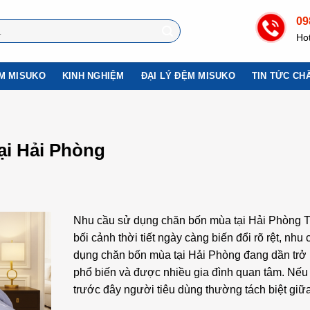
09
Hot
ỆM MISUKO
KINH NGHIỆM
ĐẠI LÝ ĐỆM MISUKO
TIN TỨC CH
ại Hải Phòng
Nhu cầu sử dụng chăn bốn mùa tại Hải Phòng 
bối cảnh thời tiết ngày càng biến đổi rõ rệt, nhu
dụng chăn bốn mùa tại Hải Phòng đang dần trở
phổ biến và được nhiều gia đình quan tâm. Nếu
trước đây người tiêu dùng thường tách biệt gi