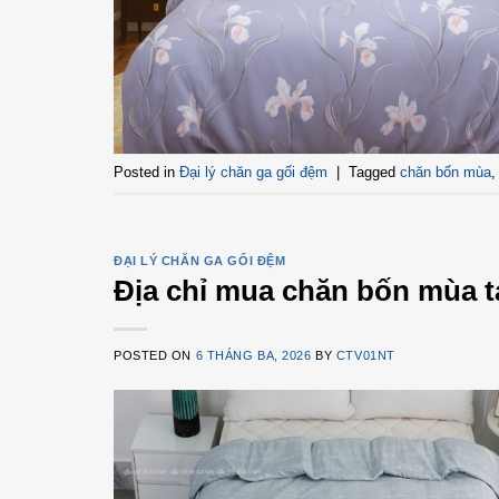
Posted in
Đại lý chăn ga gối đệm
|
Tagged
chăn bốn mùa
ĐẠI LÝ CHĂN GA GỐI ĐỆM
Địa chỉ mua chăn bốn mùa t
POSTED ON
6 THÁNG BA, 2026
BY
CTV01NT