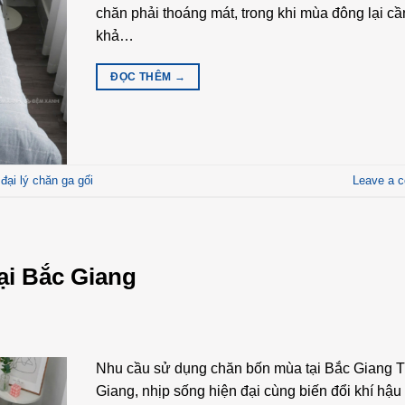
chăn phải thoáng mát, trong khi mùa đông lại cầ
khả…
ĐỌC THÊM
→
,
đại lý chăn ga gối
Leave a 
ại Bắc Giang
Nhu cầu sử dụng chăn bốn mùa tại Bắc Giang T
Giang, nhịp sống hiện đại cùng biến đổi khí hậu