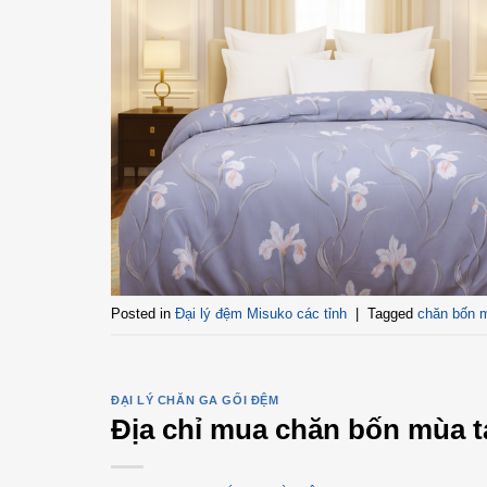
Posted in
Đại lý đệm Misuko các tỉnh
|
Tagged
chăn bốn 
ĐẠI LÝ CHĂN GA GỐI ĐỆM
Địa chỉ mua chăn bốn mùa t