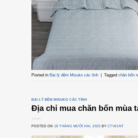
Posted in
Đại lý đệm Misuko các tỉnh
|
Tagged
chăn bốn 
ĐẠI LÝ ĐỆM MISUKO CÁC TỈNH
Địa chỉ mua chăn bốn mùa t
POSTED ON
18 THÁNG MƯỜI HAI, 2025
BY
CTV01NT