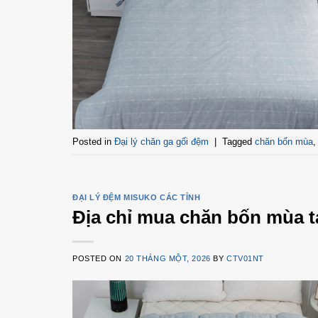
Posted in
Đại lý chăn ga gối đệm
|
Tagged
chăn bốn mùa
ĐẠI LÝ ĐỆM MISUKO CÁC TỈNH
Địa chỉ mua chăn bốn mùa t
POSTED ON
20 THÁNG MỘT, 2026
BY
CTV01NT