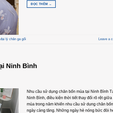
ĐỌC THÊM
→
,
đại lý chăn ga gối
Leave a 
ại Ninh Bình
Nhu cầu sử dụng chăn bốn mùa tại Ninh Bình T
Ninh Bình, điều kiện thời tiết thay đổi rõ rệt giữa
mùa trong năm khiến nhu cầu sử dụng chăn bố
ngày càng tăng. Những ngày hè nóng bức đòi h