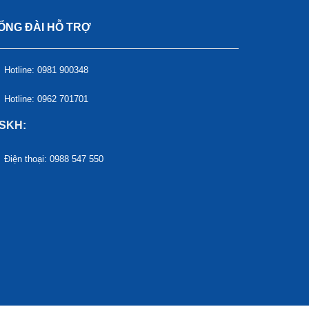
ỔNG ĐÀI HỖ TRỢ
Hotline: 0981 900348
Hotline: 0962 701701
SKH:
Điện thoại: 0988 547 550