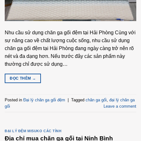
Nhu cầu sử dụng chăn ga gối đệm tại Hải Phòng Cùng với
sự nâng cao về chất lượng cuộc sống, nhu cầu sử dụng
chăn ga gối đệm tại Hải Phòng đang ngày càng trở nên rõ
nét và đa dạng hơn. Nếu trước đây các sản phẩm này
thường chỉ được sử dụng…
ĐỌC THÊM
→
Posted in
Đại lý chăn ga gối đệm
|
Tagged
chăn ga gối
,
đại lý chăn ga
gối
Leave a comment
ĐẠI LÝ ĐỆM MISUKO CÁC TỈNH
Địa chỉ mua chăn ga gối tại Ninh Bình