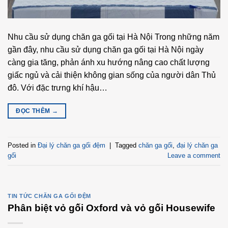
Nhu cầu sử dụng chăn ga gối tại Hà Nội Trong những năm
gần đây, nhu cầu sử dụng chăn ga gối tại Hà Nội ngày
càng gia tăng, phản ánh xu hướng nâng cao chất lượng
giấc ngủ và cải thiện không gian sống của người dân Thủ
đô. Với đặc trưng khí hậu…
ĐỌC THÊM
→
Posted in
Đại lý chăn ga gối đệm
|
Tagged
chăn ga gối
,
đại lý chăn ga
gối
Leave a comment
TIN TỨC CHĂN GA GỐI ĐỆM
Phân biệt vỏ gối Oxford và vỏ gối Housewife