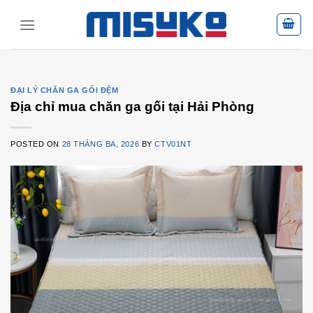
Skip
to
content
ĐẠI LÝ CHĂN GA GỐI ĐỆM
Địa chỉ mua chăn ga gối tại Hải Phòng
POSTED ON
28 THÁNG BA, 2026
BY
CTV01NT