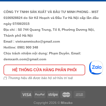
CÔNG TY TNHH SẢN XUẤT VÀ ĐẦU TƯ MINH PHONG - MST
0106928824 do Sở Kế Hoạch và Đầu Tư Hà Nội cấp lần đầu
ngày 07/08/2015
Địa chỉ : Số 744 Quang Trung, Tổ 8, Phường Dương Nội,
Thành phố Hà Nội
Email : vietnammisuko@gmail.com
Hotline: 0981 900 348
Chịu trách nhiệm nội dung: Phạm Duyên. Email:
demxanh.com@gmail.com
HỆ THỐNG CỬA HÀNG PHÂN PHỐI
(*) Thương hiệu đã được bảo hộ sở hữu trí tuệ
Copyright 2026 ©
Misuko