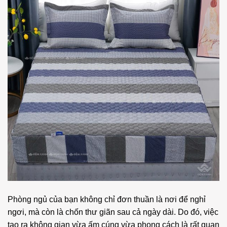
Phòng ngủ của bạn không chỉ đơn thuần là nơi để nghỉ
ngơi, mà còn là chốn thư giãn sau cả ngày dài. Do đó, việc
tạo ra không gian vừa ấm cúng vừa phong cách là rất quan