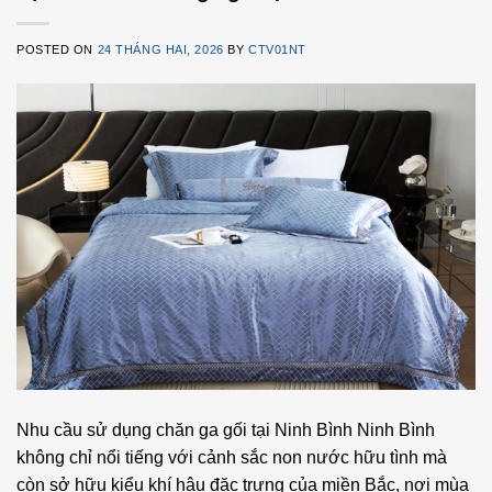
POSTED ON
24 THÁNG HAI, 2026
BY
CTV01NT
Nhu cầu sử dụng chăn ga gối tại Ninh Bình Ninh Bình
không chỉ nổi tiếng với cảnh sắc non nước hữu tình mà
còn sở hữu kiểu khí hậu đặc trưng của miền Bắc, nơi mùa