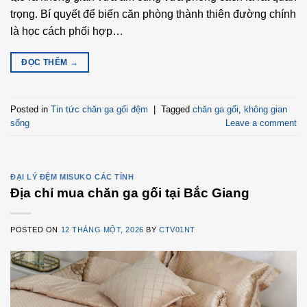
trọng. Bí quyết để biến căn phòng thành thiên đường chính
là học cách phối hợp…
ĐỌC THÊM
→
Posted in
Tin tức chăn ga gối đệm
|
Tagged
chăn ga gối
,
không gian
sống
Leave a comment
ĐẠI LÝ ĐỆM MISUKO CÁC TỈNH
Địa chỉ mua chăn ga gối tại Bắc Giang
POSTED ON
12 THÁNG MỘT, 2026
BY
CTV01NT