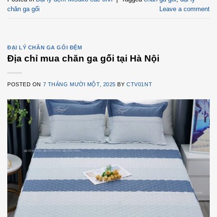
chăn ga gối
Leave a comment
ĐẠI LÝ CHĂN GA GỐI ĐỆM
Địa chỉ mua chăn ga gối tại Hà Nội
POSTED ON
7 THÁNG MƯỜI MỘT, 2025
BY
CTV01NT