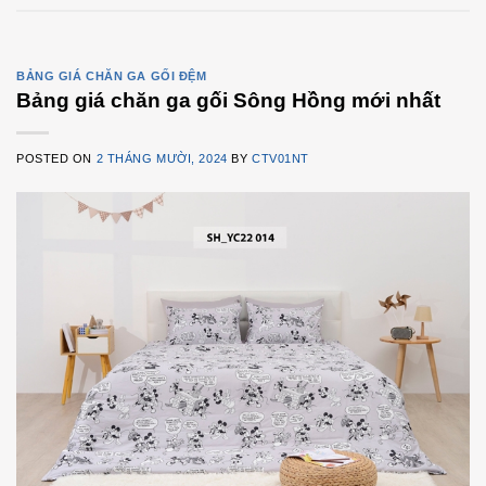
BẢNG GIÁ CHĂN GA GỐI ĐỆM
Bảng giá chăn ga gối Sông Hồng mới nhất
POSTED ON
2 THÁNG MƯỜI, 2024
BY
CTV01NT