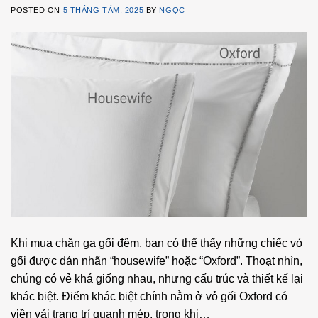
POSTED ON
5 THÁNG TÁM, 2025
BY
NGỌC
Khi mua chăn ga gối đệm, bạn có thể thấy những chiếc vỏ
gối được dán nhãn “housewife” hoặc “Oxford”. Thoạt nhìn,
chúng có vẻ khá giống nhau, nhưng cấu trúc và thiết kế lại
khác biệt. Điểm khác biệt chính nằm ở vỏ gối Oxford có
viền vải trang trí quanh mép, trong khi…