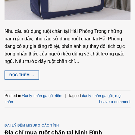
Nhu cầu sử dụng ruột chăn tại Hải Phòng Trong những
năm gần đây, nhu cầu sử dụng ruột chăn tại Hải Phòng
đang có sự gia tăng rõ rệt, phản ánh sự thay đổi tích cực
trong nhận thức của người tiêu dùng về chất lượng giấc
ngủ. Nếu trước đây ruột chăn chỉ…
ĐỌC THÊM
→
Posted in
Đại lý chăn ga gối đệm
|
Tagged
đại lý chăn ga gối
,
ruột
chăn
Leave a comment
ĐẠI LÝ ĐỆM MISUKO CÁC TỈNH
Địa chỉ mua ruột chăn tại Ninh Bình