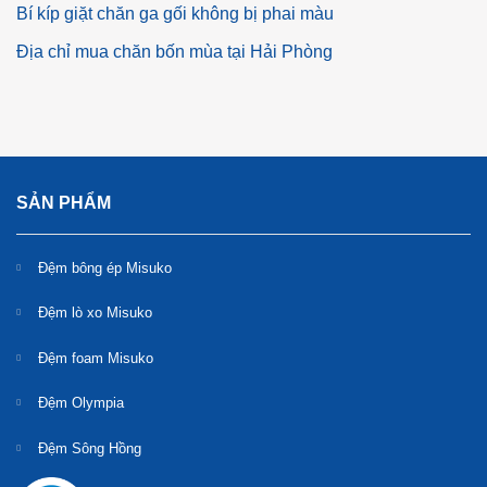
Bí kíp giặt chăn ga gối không bị phai màu
Địa chỉ mua chăn bốn mùa tại Hải Phòng
SẢN PHẨM
Đệm bông ép Misuko
Đệm lò xo Misuko
Đệm foam Misuko
Đệm Olympia
Đệm Sông Hồng