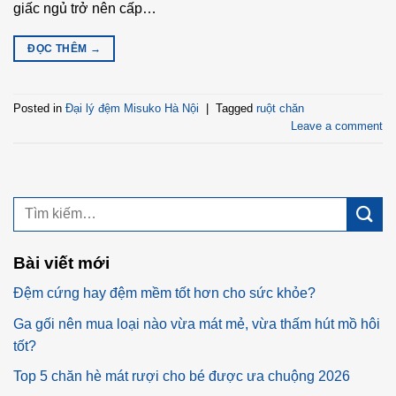
giấc ngủ trở nên cấp…
ĐỌC THÊM
→
Posted in
Đại lý đệm Misuko Hà Nội
|
Tagged
ruột chăn
Leave a comment
Bài viết mới
Đệm cứng hay đệm mềm tốt hơn cho sức khỏe?
Ga gối nên mua loại nào vừa mát mẻ, vừa thấm hút mồ hôi
tốt?
Top 5 chăn hè mát rượi cho bé được ưa chuộng 2026