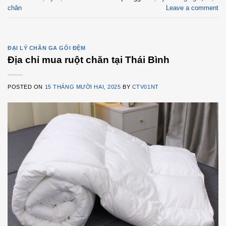
chăn
Leave a comment
ĐẠI LÝ CHĂN GA GỐI ĐỆM
Địa chỉ mua ruột chăn tại Thái Bình
POSTED ON
15 THÁNG MƯỜI HAI, 2025
BY
CTV01NT