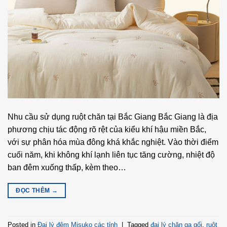
Nhu cầu sử dụng ruột chăn tại Bắc Giang Bắc Giang là địa
phương chịu tác động rõ rệt của kiểu khí hậu miền Bắc,
với sự phân hóa mùa đông khá khắc nghiệt. Vào thời điểm
cuối năm, khi không khí lạnh liên tục tăng cường, nhiệt độ
ban đêm xuống thấp, kèm theo…
ĐỌC THÊM
→
Posted in
Đại lý đệm Misuko các tỉnh
|
Tagged
đại lý chăn ga gối
,
ruột