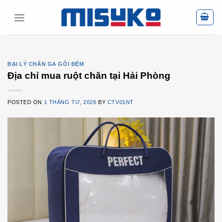
Skip
to
content
ĐẠI LÝ CHĂN GA GỐI ĐỆM
Địa chỉ mua ruột chăn tại Hải Phòng
POSTED ON
1 THÁNG TƯ, 2026
BY
CTV01NT