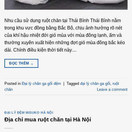
Nhu cầu sử dụng ruột chăn tại Thái Bình Thái Bình nằm
trong khu vực đồng bằng Bắc Bộ, chịu ảnh hưởng rõ nét
của khí hậu nhiệt đới gió mùa với mùa đông lạnh, ẩm và
thường xuyên xuất hiện những đợt gió mùa đông bắc kéo
dài. Chính điều kiện thời tiết này…
ĐỌC THÊM
→
Posted in
Đại lý chăn ga gối đệm
|
Tagged
đại lý chăn ga gối
,
ruột
chăn
Leave a comment
ĐẠI LÝ ĐỆM MISUKO HÀ NỘI
Địa chỉ mua ruột chăn tại Hà Nội