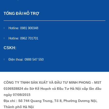
TỔNG ĐÀI HỖ TRỢ
Hotline: 0981 900348
Hotline: 0962 701701
CSKH:
Điện thoại: 0988 547 550
CÔNG TY TNHH SẢN XUẤT VÀ ĐẦU TƯ MINH PHONG - MST
0106928824 do Sở Kế Hoạch và Đầu Tư Hà Nội cấp lần đầu
ngày 07/08/2015
Địa chỉ : Số 744 Quang Trung, Tổ 8, Phường Dương Nội,
Thành phố Hà Nội