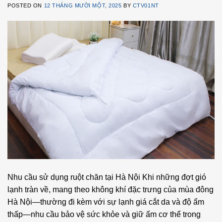
POSTED ON
12 THÁNG MƯỜI MỘT, 2025
BY
CTV01NT
Nhu cầu sử dụng ruột chăn tại Hà Nội Khi những đợt gió
lạnh tràn về, mang theo không khí đặc trưng của mùa đông
Hà Nội—thường đi kèm với sự lạnh giá cắt da và độ ẩm
thấp—nhu cầu bảo vệ sức khỏe và giữ ấm cơ thể trong