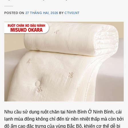
POSTED ON
27 THÁNG HAI, 2026
BY
CTV01NT
Nhu cầu sử dụng ruột chăn tại Ninh Bình Ở Ninh Bình, cái
lạnh mùa đông không chỉ đến từ nền nhiệt thấp mà còn bởi
độ ẩm cao đặc trưng của vùng Bắc Bộ, khiến cơ thể dễ bị