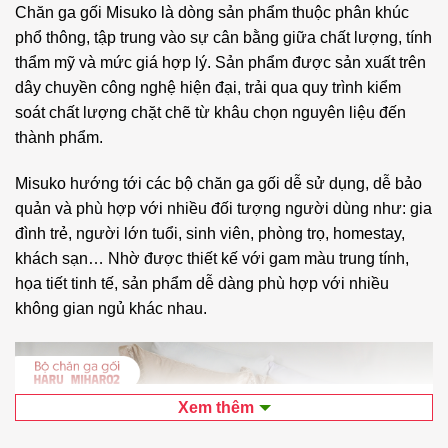
Chăn ga gối Misuko là dòng sản phẩm thuộc phân khúc
phổ thông, tập trung vào sự cân bằng giữa chất lượng, tính
thẩm mỹ và mức giá hợp lý. Sản phẩm được sản xuất trên
dây chuyền công nghệ hiện đại, trải qua quy trình kiểm
soát chất lượng chặt chẽ từ khâu chọn nguyên liệu đến
thành phẩm.
Misuko hướng tới các bộ chăn ga gối dễ sử dụng, dễ bảo
quản và phù hợp với nhiều đối tượng người dùng như: gia
đình trẻ, người lớn tuổi, sinh viên, phòng trọ, homestay,
khách sạn… Nhờ được thiết kế với gam màu trung tính,
họa tiết tinh tế, sản phẩm dễ dàng phù hợp với nhiều
không gian ngủ khác nhau.
Xem thêm