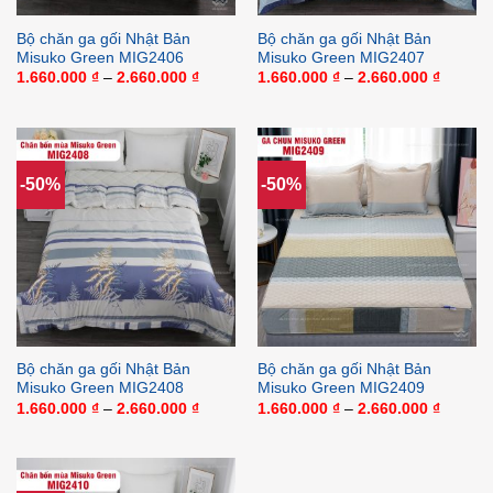
Bộ chăn ga gối Nhật Bản
Bộ chăn ga gối Nhật Bản
Misuko Green MIG2406
Misuko Green MIG2407
Khoảng
Khoảng
1.660.000
₫
–
2.660.000
₫
1.660.000
₫
–
2.660.000
₫
giá:
giá:
từ
từ
1.660.000 ₫
1.660.0
đến
đến
2.660.000 ₫
2.660.0
-50%
-50%
Bộ chăn ga gối Nhật Bản
Bộ chăn ga gối Nhật Bản
Misuko Green MIG2408
Misuko Green MIG2409
Khoảng
Khoảng
1.660.000
₫
–
2.660.000
₫
1.660.000
₫
–
2.660.000
₫
giá:
giá:
từ
từ
1.660.000 ₫
1.660.0
đến
đến
2.660.000 ₫
2.660.0