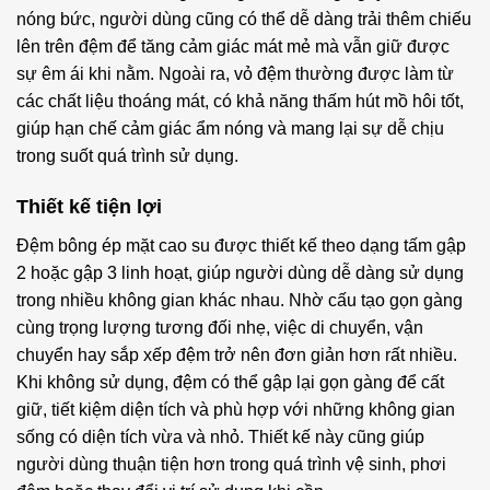
nóng bức, người dùng cũng có thể dễ dàng trải thêm chiếu
lên trên đệm để tăng cảm giác mát mẻ mà vẫn giữ được
sự êm ái khi nằm. Ngoài ra, vỏ đệm thường được làm từ
các chất liệu thoáng mát, có khả năng thấm hút mồ hôi tốt,
giúp hạn chế cảm giác ẩm nóng và mang lại sự dễ chịu
trong suốt quá trình sử dụng.
Thiết kế tiện lợi
Đệm bông ép mặt cao su được thiết kế theo dạng tấm gập
2 hoặc gập 3 linh hoạt, giúp người dùng dễ dàng sử dụng
trong nhiều không gian khác nhau. Nhờ cấu tạo gọn gàng
cùng trọng lượng tương đối nhẹ, việc di chuyển, vận
chuyển hay sắp xếp đệm trở nên đơn giản hơn rất nhiều.
Khi không sử dụng, đệm có thể gập lại gọn gàng để cất
giữ, tiết kiệm diện tích và phù hợp với những không gian
sống có diện tích vừa và nhỏ. Thiết kế này cũng giúp
người dùng thuận tiện hơn trong quá trình vệ sinh, phơi