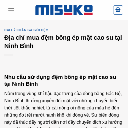
Skip
to
content
ĐẠI LÝ CHĂN GA GỐI ĐỆM
Địa chỉ mua đệm bông ép mặt cao su tại
Ninh Bình
Nhu cầu sử dụng đệm bông ép mặt cao su
tại Ninh Bình
Nằm trong vùng khí hậu đặc trưng của đồng bằng Bắc Bộ,
Ninh Bình thường xuyên đối mặt với những chuyển biến
thời tiết khắc nghiệt, từ cái nóng oi nồng của mùa hè đến
những đợt rét mướt hanh khô khi đông về. Sự biến động
này đã thúc đẩy người dân nơi đây chuyển dịch xu hướng