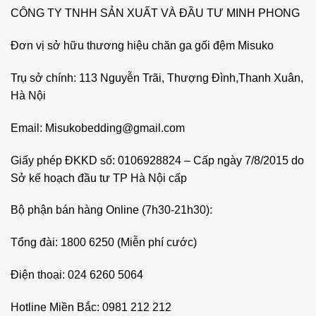
CÔNG TY TNHH SẢN XUẤT VÀ ĐẦU TƯ MINH PHONG
Đơn vị sở hữu thương hiệu chăn ga gối đệm Misuko
Trụ sở chính: 113 Nguyễn Trãi, Thượng Đình,Thanh Xuân,
Hà Nội
Email: Misukobedding@gmail.com
Giấy phép ĐKKD số: 0106928824 – Cấp ngày 7/8/2015 do
Sở kế hoạch đầu tư TP Hà Nội cấp
Bộ phận bán hàng Online (7h30-21h30):
Tổng đài: 1800 6250 (Miễn phí cước)
Điện thoại: 024 6260 5064
Hotline Miền Bắc: 0981 212 212