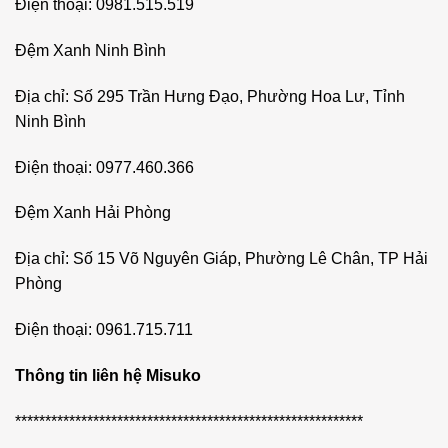
Điện thoại: 0981.515.519
Đệm Xanh Ninh Bình
Địa chỉ: Số 295 Trần Hưng Đạo, Phường Hoa Lư, Tỉnh
Ninh Bình
Điện thoại: 0977.460.366
Đệm Xanh Hải Phòng
Địa chỉ: Số 15 Võ Nguyên Giáp, Phường Lê Chân, TP Hải
Phòng
Điện thoại: 0961.715.711
Thông tin liên hệ Misuko
**********************************************************