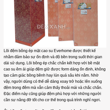
Lõi đệm bông ép mặt cao su Everhome được thiết kế
nhằm đảm bảo sự ổn định và độ bền trong suốt thời gian
dài sử dụng. Lõi bông ép chắc chắn kết hợp với bề mặt
cao su êm ái giúp đệm giữ được form dáng ổn định, không
tạo cảm giác bồng bềnh hay lún quá sâu khi nằm. Nhờ
vậy, người dùng có thể dễ dàng xoay trở hoặc lên xuống
đệm trong đêm mà vẫn cảm thấy thoải mái và chắc chắn.
Đặc điểm này cũng giúp đệm phù hợp với những người
cần sự nâng đỡ tốt cho cơ thể trong quá trình nghỉ ngơi.