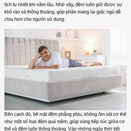
tích tụ nhiệt khi nằm lâu. Nhờ vậy, đệm luôn giữ được sự
khô ráo và thông thoáng, góp phần mang lại giấc ngủ dễ
chịu hơn cho người sử dụng.
Bên cạnh đó, bề mặt đệm phẳng phiu, không ôm sát cơ thể
như một số loại đệm quá mềm, giúp vùng tiếp xúc giữa cơ
thể và đệm luôn thông thoáng. Vào những ngày thời tiết