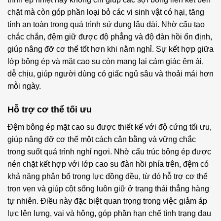
chặt mà còn góp phần loại bỏ các vi sinh vật có hại, tăng
tính an toàn trong quá trình sử dụng lâu dài. Nhờ cấu tạo
chắc chắn, đệm giữ được độ phẳng và độ đàn hồi ổn định,
giúp nâng đỡ cơ thể tốt hơn khi nằm nghỉ. Sự kết hợp giữa
lớp bông ép và mặt cao su còn mang lại cảm giác êm ái,
dễ chịu, giúp người dùng có giấc ngủ sâu và thoải mái hơn
mỗi ngày.
Hỗ trợ cơ thể tối ưu
Đệm bông ép mặt cao su được thiết kế với độ cứng tối ưu,
giúp nâng đỡ cơ thể một cách cân bằng và vững chắc
trong suốt quá trình nghỉ ngơi. Nhờ cấu trúc bông ép được
nén chặt kết hợp với lớp cao su đàn hồi phía trên, đệm có
khả năng phân bổ trọng lực đồng đều, từ đó hỗ trợ cơ thể
trọn vẹn và giúp cột sống luôn giữ ở trạng thái thẳng hàng
tự nhiên. Điều này đặc biệt quan trọng trong việc giảm áp
lực lên lưng, vai và hông, góp phần hạn chế tình trạng đau