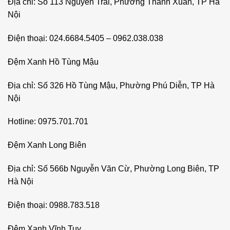
Địa chỉ: Số 113 Nguyễn Trãi, Phường Thanh Xuân, TP Hà
Nội
Điện thoại: 024.6684.5405 – 0962.038.038
Đệm Xanh Hồ Tùng Mậu
Địa chỉ: Số 326 Hồ Tùng Mậu, Phường Phú Diễn, TP Hà
Nội
Hotline: 0975.701.701
Đệm Xanh Long Biên
Địa chỉ: Số 566b Nguyễn Văn Cừ, Phường Long Biên, TP
Hà Nội
Điện thoại: 0988.783.518
Đệm Xanh Vĩnh Tuy