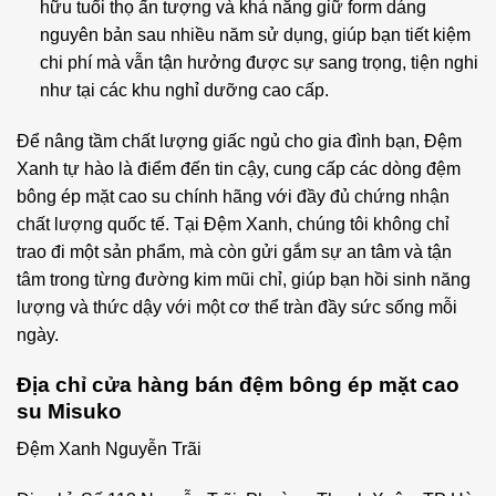
hữu tuổi thọ ấn tượng và khả năng giữ form dáng
nguyên bản sau nhiều năm sử dụng, giúp bạn tiết kiệm
chi phí mà vẫn tận hưởng được sự sang trọng, tiện nghi
như tại các khu nghỉ dưỡng cao cấp.
Để nâng tầm chất lượng giấc ngủ cho gia đình bạn, Đệm
Xanh tự hào là điểm đến tin cậy, cung cấp các dòng đệm
bông ép mặt cao su chính hãng với đầy đủ chứng nhận
chất lượng quốc tế. Tại Đệm Xanh, chúng tôi không chỉ
trao đi một sản phẩm, mà còn gửi gắm sự an tâm và tận
tâm trong từng đường kim mũi chỉ, giúp bạn hồi sinh năng
lượng và thức dậy với một cơ thể tràn đầy sức sống mỗi
ngày.
Địa chỉ cửa hàng bán đệm bông ép mặt cao
su Misuko
Đệm Xanh Nguyễn Trãi