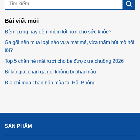
Bài viết mới
Đệm cứng hay đệm mềm tốt hơn cho sức khỏe?
Ga gối nên mua loại nào vừa mát mẻ, vừa thấm hút mồ hôi
tốt?
Top 5 chăn hè mát rượi cho bé được ưa chuộng 2026
Bí kíp giặt chăn ga gối không bị phai màu
Địa chỉ mua chăn bốn mùa tại Hải Phòng
SẢN PHẨM