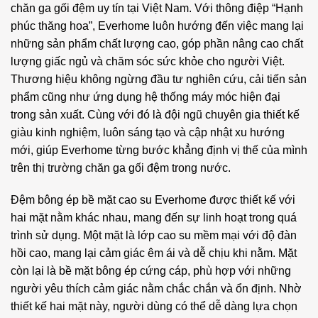
chăn ga gối đệm uy tín tại Việt Nam. Với thông điệp “Hạnh
phúc thăng hoa”, Everhome luôn hướng đến việc mang lại
những sản phẩm chất lượng cao, góp phần nâng cao chất
lượng giấc ngủ và chăm sóc sức khỏe cho người Việt.
Thương hiệu không ngừng đầu tư nghiên cứu, cải tiến sản
phẩm cũng như ứng dụng hệ thống máy móc hiện đại
trong sản xuất. Cùng với đó là đội ngũ chuyên gia thiết kế
giàu kinh nghiệm, luôn sáng tạo và cập nhật xu hướng
mới, giúp Everhome từng bước khẳng định vị thế của mình
trên thị trường chăn ga gối đệm trong nước.
Đệm bông ép bề mặt cao su Everhome được thiết kế với
hai mặt nằm khác nhau, mang đến sự linh hoạt trong quá
trình sử dụng. Một mặt là lớp cao su mềm mại với độ đàn
hồi cao, mang lại cảm giác êm ái và dễ chịu khi nằm. Mặt
còn lại là bề mặt bông ép cứng cáp, phù hợp với những
người yêu thích cảm giác nằm chắc chắn và ổn định. Nhờ
thiết kế hai mặt này, người dùng có thể dễ dàng lựa chọn