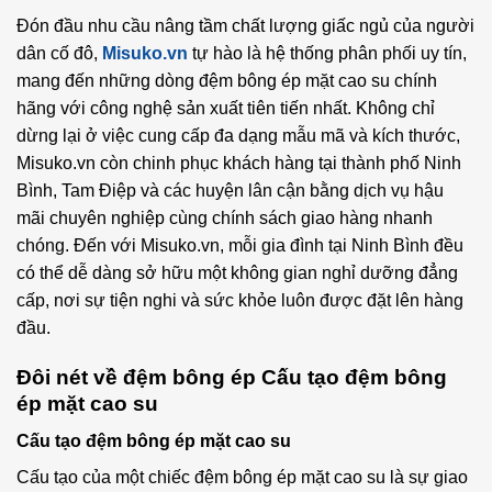
Đón đầu nhu cầu nâng tầm chất lượng giấc ngủ của người
dân cố đô,
Misuko.vn
tự hào là hệ thống phân phối uy tín,
mang đến những dòng đệm bông ép mặt cao su chính
hãng với công nghệ sản xuất tiên tiến nhất. Không chỉ
dừng lại ở việc cung cấp đa dạng mẫu mã và kích thước,
Misuko.vn còn chinh phục khách hàng tại thành phố Ninh
Bình, Tam Điệp và các huyện lân cận bằng dịch vụ hậu
mãi chuyên nghiệp cùng chính sách giao hàng nhanh
chóng. Đến với Misuko.vn, mỗi gia đình tại Ninh Bình đều
có thể dễ dàng sở hữu một không gian nghỉ dưỡng đẳng
cấp, nơi sự tiện nghi và sức khỏe luôn được đặt lên hàng
đầu.
Đôi nét về đệm bông ép Cấu tạo đệm bông
ép mặt cao su
Cấu tạo đệm bông ép mặt cao su
Cấu tạo của một chiếc đệm bông ép mặt cao su là sự giao