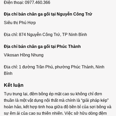
Điện thoại: 0977.460.366
Địa chỉ bán chăn ga gối tại Nguyễn Công Trứ
Siêu thị Phú Hợp
Địa chỉ: 874 Nguyễn Công Trứ, TP Ninh Bình
Địa chỉ bán chăn ga gối tại Phúc Thành
Vikosan Hồng Nhung
Địa chỉ: 1 đường Trần Phú, phường Phúc Thành, Ninh
Bình
Kết luận
Tựu trung lại, đệm bông ép mặt cao su không chỉ đơn
thuần là một vật dụng nội thất mà chính là “giải pháp kép”
hoàn hảo, kết hợp tinh hoa giữa độ bền bỉ của sợi bông và
sự êm ái của cao su thiên nhiên. Việc sở hữu dòng đệm