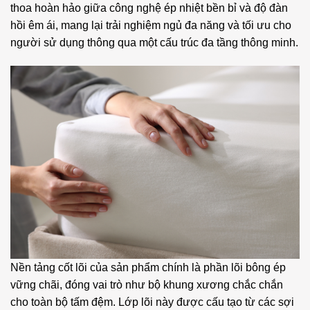
thoa hoàn hảo giữa công nghệ ép nhiệt bền bỉ và độ đàn
hồi êm ái, mang lại trải nghiệm ngủ đa năng và tối ưu cho
người sử dụng thông qua một cấu trúc đa tầng thông minh.
Nền tảng cốt lõi của sản phẩm chính là phần lõi bông ép
vững chãi, đóng vai trò như bộ khung xương chắc chắn
cho toàn bộ tấm đệm. Lớp lõi này được cấu tạo từ các sợi