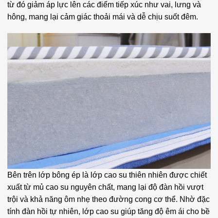
từ đó giảm áp lực lên các điểm tiếp xúc như vai, lưng và
hông, mang lại cảm giác thoải mái và dễ chịu suốt đêm.
Bên trên lớp bông ép là lớp cao su thiên nhiên được chiết
xuất từ mủ cao su nguyên chất, mang lại độ đàn hồi vượt
trội và khả năng ôm nhẹ theo đường cong cơ thể. Nhờ đặc
tính đàn hồi tự nhiên, lớp cao su giúp tăng độ êm ái cho bề