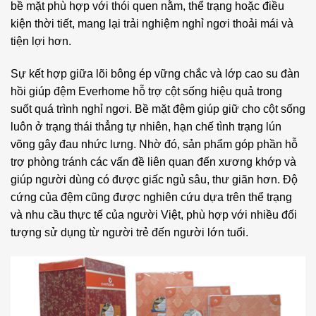
bề mặt phù hợp với thói quen nằm, thể trạng hoặc điều
kiện thời tiết, mang lại trải nghiệm nghỉ ngơi thoải mái và
tiện lợi hơn.
Sự kết hợp giữa lõi bông ép vững chắc và lớp cao su đàn
hồi giúp đệm Everhome hỗ trợ cột sống hiệu quả trong
suốt quá trình nghỉ ngơi. Bề mặt đệm giúp giữ cho cột sống
luôn ở trạng thái thẳng tự nhiên, hạn chế tình trạng lún
võng gây đau nhức lưng. Nhờ đó, sản phẩm góp phần hỗ
trợ phòng tránh các vấn đề liên quan đến xương khớp và
giúp người dùng có được giấc ngủ sâu, thư giãn hơn. Độ
cứng của đệm cũng được nghiên cứu dựa trên thể trạng
và nhu cầu thực tế của người Việt, phù hợp với nhiều đối
tượng sử dụng từ người trẻ đến người lớn tuổi.