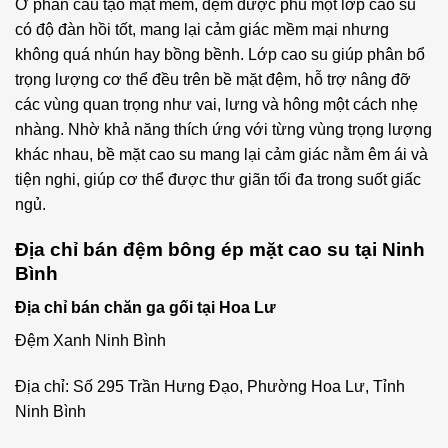
Ở phần cấu tạo mặt mềm, đệm được phủ một lớp cao su
có độ đàn hồi tốt, mang lại cảm giác mềm mại nhưng
không quá nhún hay bồng bềnh. Lớp cao su giúp phân bổ
trọng lượng cơ thể đều trên bề mặt đệm, hỗ trợ nâng đỡ
các vùng quan trọng như vai, lưng và hông một cách nhẹ
nhàng. Nhờ khả năng thích ứng với từng vùng trọng lượng
khác nhau, bề mặt cao su mang lại cảm giác nằm êm ái và
tiện nghi, giúp cơ thể được thư giãn tối đa trong suốt giấc
ngủ.
Địa chỉ bán đệm bông ép mặt cao su tại Ninh
Bình
Địa chỉ bán chăn ga gối tại Hoa Lư
Đệm Xanh Ninh Bình
Địa chỉ: Số 295 Trần Hưng Đạo, Phường Hoa Lư, Tỉnh
Ninh Bình