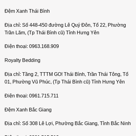
Đệm Xanh Thái Bình
Địa chỉ: Số 448-450 đường Lê Quý Đôn, Tổ 22, Phường
Trần Lãm, (Tp Thái Bình cũ) Tỉnh Hưng Yên
Điện thoại: 0963.168.909
Royalty Bedding
Địa chỉ: Tầng 2, TTTM GO! Thái Bình, Trần Thái Tông, Tổ
01, Phường Vũ Phúc, (Tp Thái Bình cũ) Tỉnh Hưng Yên
Điện thoại: 0961.715.711
Đệm Xanh Bắc Giang
Địa chỉ: Số 308 Lê Lợi, Phường Bắc Giang, Tỉnh Bắc Ninh