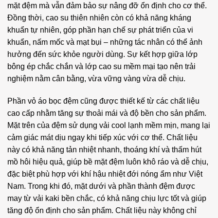
mặt đệm mà vẫn đảm bảo sự nâng đỡ ổn định cho cơ thể.
Đồng thời, cao su thiên nhiên còn có khả năng kháng
khuẩn tự nhiên, góp phần hạn chế sự phát triển của vi
khuẩn, nấm mốc và mạt bụi – những tác nhân có thể ảnh
hưởng đến sức khỏe người dùng. Sự kết hợp giữa lớp
bông ép chắc chắn và lớp cao su mềm mại tạo nên trải
nghiệm nằm cân bằng, vừa vững vàng vừa dễ chịu.
Phần vỏ áo bọc đệm cũng được thiết kế từ các chất liệu
cao cấp nhằm tăng sự thoải mái và độ bền cho sản phẩm.
Mặt trên của đệm sử dụng vải cool lạnh mềm mịn, mang lại
cảm giác mát dịu ngay khi tiếp xúc với cơ thể. Chất liệu
này có khả năng tản nhiệt nhanh, thoáng khí và thấm hút
mồ hôi hiệu quả, giúp bề mặt đệm luôn khô ráo và dễ chịu,
đặc biệt phù hợp với khí hậu nhiệt đới nóng ẩm như Việt
Nam. Trong khi đó, mặt dưới và phần thành đệm được
may từ vải kaki bền chắc, có khả năng chịu lực tốt và giúp
tăng độ ổn định cho sản phẩm. Chất liệu này không chỉ