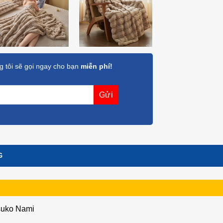
 tôi sẽ gọi ngay cho bạn
miễn phí!
G
suko Nami