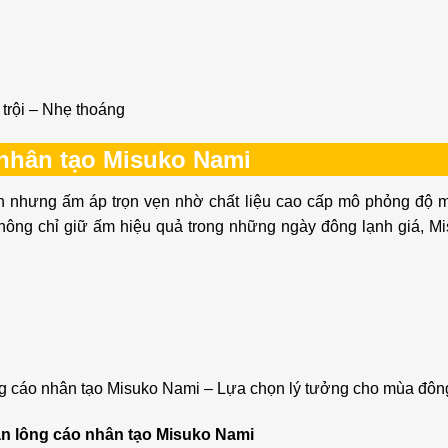
trội – Nhẹ thoáng
 nhân tạo Misuko Nami
 nhưng ấm áp trọn vẹn nhờ chất liệu cao cấp mô phỏng độ m
hông chỉ giữ ấm hiệu quả trong những ngày đông lạnh giá, M
g cáo nhân tạo Misuko Nami – Lựa chọn lý tưởng cho mùa đông
ăn lông cáo nhân tạo Misuko Nami