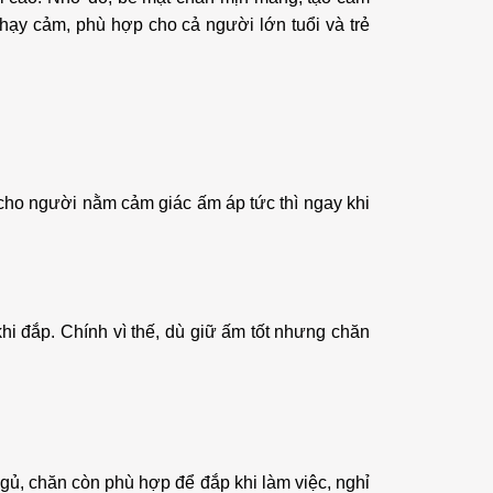
hạy cảm, phù hợp cho cả người lớn tuổi và trẻ
 cho người nằm cảm giác ấm áp tức thì ngay khi
i đắp. Chính vì thế, dù giữ ấm tốt nhưng chăn
gủ, chăn còn phù hợp để đắp khi làm việc, nghỉ