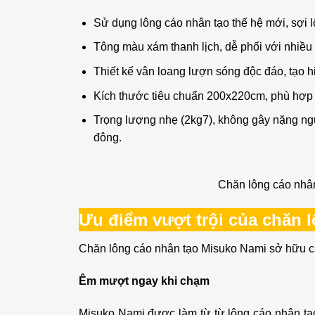
Sử dụng lông cáo nhân tạo thế hệ mới, sợi l
Tông màu xám thanh lịch, dễ phối với nhiều 
Thiết kế vân loang lượn sóng độc đáo, tạo hi
Kích thước tiêu chuẩn 200x220cm, phù hợp 
Trọng lượng nhẹ (2kg7), không gây nặng ngư
đông.
Chăn lông cáo nhân
Ưu điểm vượt trội của chăn 
Chăn lông cáo nhân tạo Misuko Nami sở hữu ch
Êm mượt ngay khi chạm
Misuko Nami được làm từ từ lông cáo nhân tạo