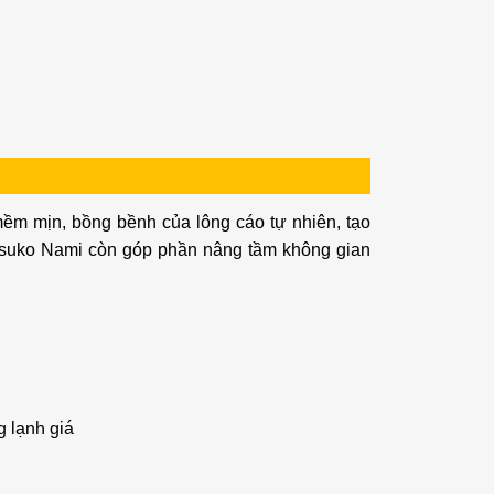
ềm mịn, bồng bềnh của lông cáo tự nhiên, tạo
isuko Nami còn góp phần nâng tầm không gian
 lạnh giá