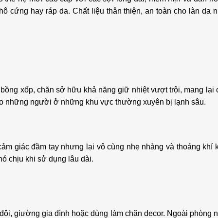
 cứng hay ráp da. Chất liệu thân thiện, an toàn cho làn da n
 bồng xốp, chăn sở hữu khả năng giữ nhiệt vượt trội, mang lại
 cho những người ở những khu vực thường xuyên bị lạnh sâu.
ảm giác đầm tay nhưng lại vô cùng nhẹ nhàng và thoáng khí kh
ó chịu khi sử dụng lâu dài.
đôi, giường gia đình hoặc dùng làm chăn decor. Ngoài phòng n