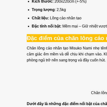
Kích thước:
200x220cm (+-5%)
Trọng lượng
: 2,5kg
Chất liệu:
Lông cáo nhân tạo
Đặc tính nổi bật:
Mềm mại – Giữ nhiệt vượt 
Đặc điểm của chăn lông cáo
Chăn lông cáo nhân tạo Misuko Nami nhẹ tênh
cảm giác êm mềm và dễ chịu khi chạm vào. K
phòng ngủ trở nên sang trọng và đầy cuốn hút.
Chăn lôn
Dưới đây là những đặc điểm nổi bật của ch