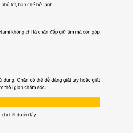
phủ tốt, hạn chế hở lạnh.
o Nami không chỉ là chăn đắp giữ ấm mà còn góp
sử dụng. Chăn có thể dễ dàng giặt tay hoặc giặt
ệm thời gian chăm sóc.
chi tiết dưới đây.