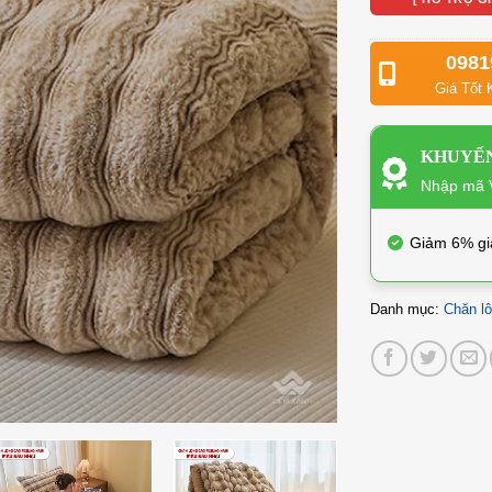
0981
Giá Tốt 
KHUYẾN
Nhập mã V
Giảm 6% gi
Danh mục:
Chăn l