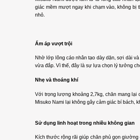
giác mềm mượt ngay khi chạm vào, không bị thô
nhỏ.
Ấm áp vượt trội
Nhờ lớp lông cáo nhân tạo dày dặn, sợi dài và
vừa đắp. Vì thế, đây là sự lựa chọn lý tưởng
Nhẹ và thoáng khí
Với trọng lượng khoảng 2,7kg, chăn mang lại c
Misuko Nami lại không gây cảm giác bí bách, kh
Sử dụng linh hoạt trong nhiều không gian
Kích thước rộng rãi giúp chăn phủ gọn giường 