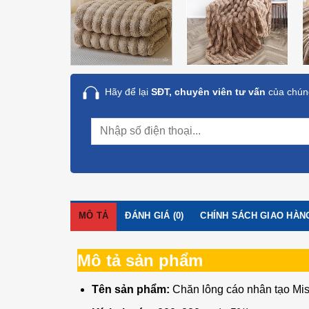
Hãy để lại
SĐT, chuyên viên tư vấn
của chúng
MÔ TẢ
ĐÁNH GIÁ (0)
CHÍNH SÁCH GIAO HÀN
Mô tả sản phẩm
Tên sản phẩm:
Chăn lông cáo nhân tạo Mi