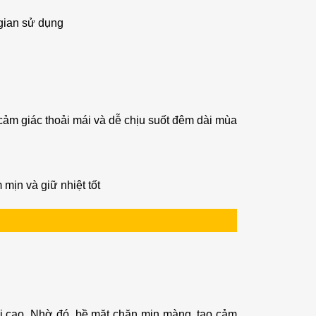
 gian sử dụng
cảm giác thoải mái và dễ chịu suốt đêm dài mùa
ịn và giữ nhiệt tốt
ồi cao. Nhờ đó, bề mặt chăn mịn màng, tạo cảm