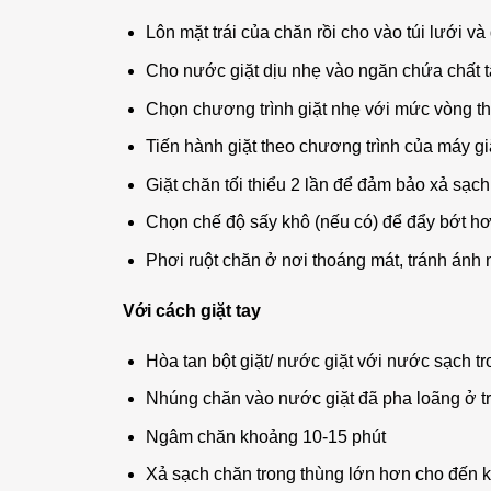
Lôn mặt trái của chăn rồi cho vào túi lưới v
Cho nước giặt dịu nhẹ vào ngăn chứa chất t
Chọn chương trình giặt nhẹ với mức vòng thấ
Tiến hành giặt theo chương trình của máy g
Giặt chăn tối thiểu 2 lần để đảm bảo xả sạch 
Chọn chế độ sấy khô (nếu có) để đẩy bớt hơ
Phơi ruột chăn ở nơi thoáng mát, tránh ánh n
Với cách giặt tay
Hòa tan bột giặt/ nước giặt với nước sạch tr
Nhúng chăn vào nước giặt đã pha loãng ở tr
Ngâm chăn khoảng 10-15 phút
Xả sạch chăn trong thùng lớn hơn cho đến k