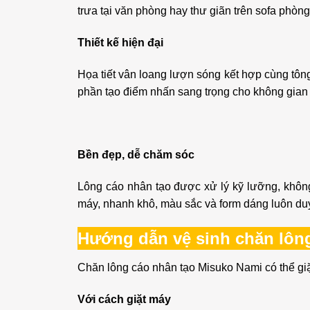
trưa tại văn phòng hay thư giãn trên sofa phò
Thiết kế hiện đại
Họa tiết vân loang lượn sóng kết hợp cùng tôn
phần tạo điểm nhấn sang trọng cho không gian
Bền đẹp, dễ chăm sóc
Lông cáo nhân tạo được xử lý kỹ lưỡng, không b
máy, nhanh khô, màu sắc và form dáng luôn duy 
Hướng dẫn vệ sinh chăn lôn
Chăn lông cáo nhân tạo Misuko Nami có thể gi
Với cách giặt máy