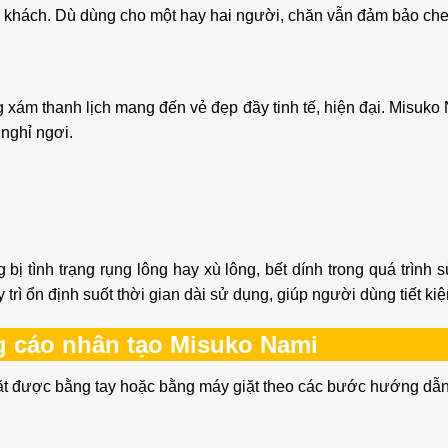
ng khách. Dù dùng cho một hay hai người, chăn vẫn đảm bảo che 
g xám thanh lịch mang đến vẻ đẹp đầy tinh tế, hiện đại. Misuk
 nghỉ ngơi.
ị tình trạng rụng lông hay xù lông, bết dính trong quá trình 
trì ổn định suốt thời gian dài sử dụng, giúp người dùng tiết ki
g cáo nhân tạo Misuko Nami
ặt được bằng tay hoặc bằng máy giặt theo các bước hướng dẫn 