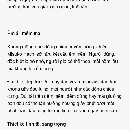
hưởng trọn vẹn giấc ngủ ngon, khô ráo.
Êm ái, mềm mại
Không giống như dòng chiếu truyền thống, chiếu
Misuko Hachi sở hữu kết cấu êm mềm. Người dùng,
đặc biệt là trẻ nhỏ, người gia có thể thoải mái nằm lâu
mà không lo cộm lưng.
Đặc biệt, lớp lưới 5D dày dặn vừa êm ái vừa đàn hồi,
không gây đau lưng, mỏi người như các dòng chiếu
cứng. Dù trải trên đệm mềm, đệm cứng hay mặt giường,
bạn đều có thể tận hưởng những giây phút tươi mát
nhất, tràn đầy năng lượng tích cực vào ngày hôm sau.
Thiết kế tinh tế, sang trọng