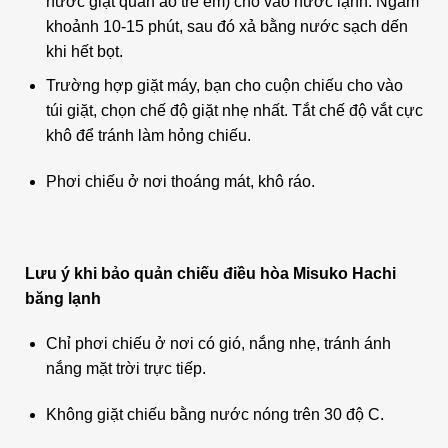
nước giặt quần áo trẻ em) cho vào nước lạnh. Ngâm
khoảnh 10-15 phút, sau đó xả bằng nước sạch dến
khi hết bọt.
Trường hợp giặt máy, bạn cho cuộn chiếu cho vào
túi giặt, chọn chế độ giặt nhẹ nhất. Tắt chế độ vắt cực
khô để tránh làm hỏng chiếu.
Phơi chiếu ở nơi thoáng mát, khô ráo.
Lưu ý khi bảo quản chiếu điều hòa Misuko Hachi
băng lạnh
Chỉ phơi chiếu ở nơi có gió, nắng nhẹ, tránh ánh
nắng mặt trời trực tiếp.
Không giặt chiếu bằng nước nóng trên 30 độ C.