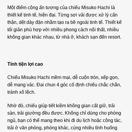
Một điểm cộng ấn tượng của chiếu Misuko Hachi là
thiết kế tinh tế, hiện đại. Từng sợi vải được xử lý cẩn
thận, dệt dày đặn nhằm tạo ra bề ngoài tinh tế. Thiết kế
tối giản phù hợp với nhiều phong cách nội thất, nhiều
không gian khác nhau, từ nhà ở, khách sạn đến resort.
Tính tiện lợi cao
Chiếu Misuko Hachi mềm mại, dễ cuộn tròn, xếp gọn,
dễ mang vác. Đai chun 4 góc cố định chiếu chắc chắn,
tránh xô lệch.
Nhờ đó, chiếu giúp tiết kiệm không gian cất giữ, trải
sàn, trải giường đều được. Không chỉ dùng cho phòng
ngủ, bạn có thể mang theo khi đi du lịch hoặc công tác,
trải ở văn phòng, phòng khác, cùng nhiều tình huống