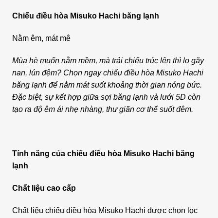
Chiếu điều hòa Misuko Hachi băng lạnh
Nằm êm, mát mê
Mùa hè muốn nằm mềm, mà trải chiếu trúc lên thì lo gãy
nan, lún đệm? Chọn ngay chiếu điều hòa Misuko Hachi
băng lạnh để nằm mát suốt khoảng thời gian nóng bức.
Đặc biệt, sự kết hợp giữa sợi băng lạnh và lưới 5D còn
tạo ra độ êm ái nhẹ nhàng, thư giãn cơ thể suốt đêm.
Tính năng của chiếu điều hòa Misuko Hachi băng
lạnh
Chất liệu cao cấp
Chất liệu chiếu điều hòa Misuko Hachi được chọn lọc