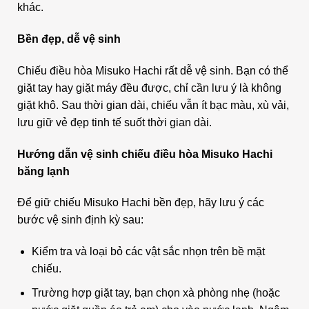
khác.
Bền đẹp, dễ vệ sinh
Chiếu điều hòa Misuko Hachi rất dễ vệ sinh. Bạn có thể
giặt tay hay giặt máy đều được, chỉ cần lưu ý là không
giặt khô. Sau thời gian dài, chiếu vẫn ít bạc màu, xù vải,
lưu giữ vẻ đẹp tinh tế suốt thời gian dài.
Hướng dẫn vệ sinh chiếu điều hòa Misuko Hachi
băng lạnh
Để giữ chiếu Misuko Hachi bền đẹp, hãy lưu ý các
bước vệ sinh định kỳ sau:
Kiểm tra và loại bỏ các vật sắc nhọn trên bề mặt
chiếu.
Trường hợp giặt tay, bạn chọn xà phòng nhẹ (hoặc