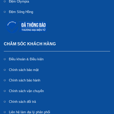
Đệm Olympia
Đệm Sông Hồng
CHĂM SÓC KHÁCH HÀNG
Điều khoản & Điều kiện
Chính sách bảo mật
Chính sách bảo hành
Chính sách vận chuyển
Chính sách đổi trả
Liên hệ làm đại lý phân phối