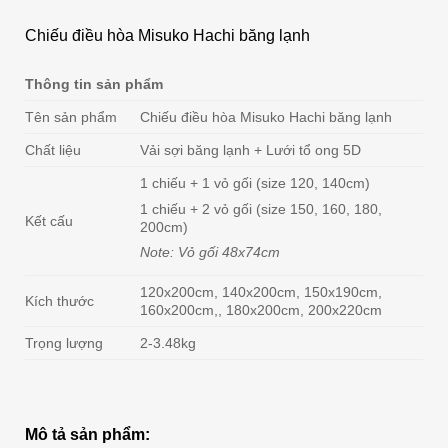
Chiếu điều hòa Misuko Hachi băng lạnh
Thông tin sản phẩm
Tên sản phẩm
Chiếu điều hòa Misuko Hachi băng lạnh
Chất liệu
Vải sợi băng lạnh + Lưới tổ ong 5D
1 chiếu + 1 vỏ gối (size 120, 140cm)
1 chiếu + 2 vỏ gối (size 150, 160, 180,
Kết cấu
200cm)
Note: Vỏ gối 48x74cm
120x200cm, 140x200cm, 150x190cm,
Kích thước
160x200cm,, 180x200cm, 200x220cm
Trọng lượng
2-3.48kg
Mô tả sản phẩm: