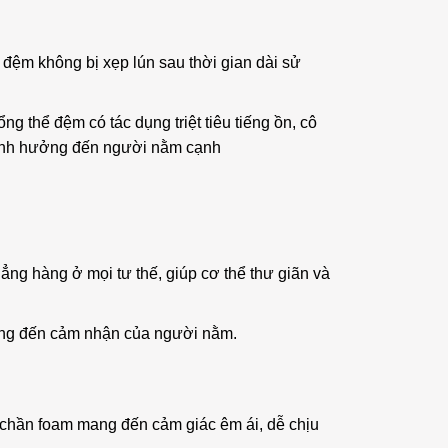
p đệm không bị xẹp lún sau thời gian dài sử
g thể đệm có tác dụng triệt tiêu tiếng ồn, cô
m ảnh hưởng đến người nằm cạnh
hẳng hàng ở mọi tư thế, giúp cơ thể thư giãn và
ưởng đến cảm nhận của người nằm.
c chần foam mang đến cảm giác êm ái, dễ chịu