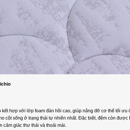
ichio
p kết hợp với lớp foam đàn hồi cao, giúp nâng đỡ cơ thể tối ưu 
ho cột sống ở trạng thái tự nhiên nhất. Đặc biệt, đệm còn đượ
 cảm giác thư thái và thoải mái.