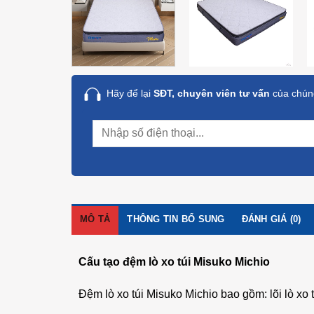
Hãy để lại
SĐT, chuyên viên tư vấn
của chúng
MÔ TẢ
THÔNG TIN BỔ SUNG
ĐÁNH GIÁ (0)
Cấu tạo đệm lò xo túi Misuko Michio
Đệm lò xo túi Misuko Michio bao gồm: lõi lò xo 