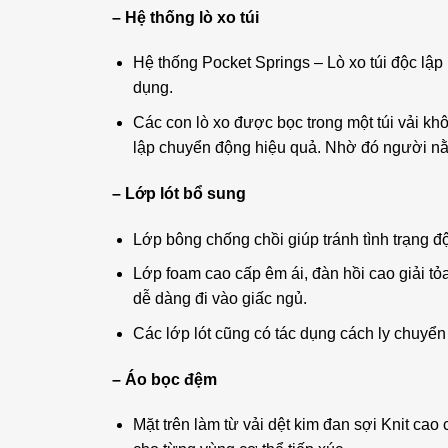
– Hệ thống lò xo túi
Hệ thống Pocket Springs – Lò xo túi độc lập 
dụng.
Các con lò xo được bọc trong một túi vải khô
lập chuyển động hiệu quả. Nhờ đó người nằ
– Lớp lót bổ sung
Lớp bông chống chồi giúp tránh tình trạng độ
Lớp foam cao cấp êm ái, đàn hồi cao giải tỏa
dễ dàng đi vào giấc ngủ.
Các lớp lót cũng có tác dụng cách ly chuy
– Áo bọc đệm
Mặt trên làm từ vải dệt kim đan sợi Knit ca