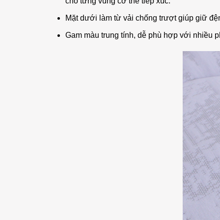
cho từng vùng cơ thể tiếp xúc.
Mặt dưới làm từ vải chống trượt giúp giữ đệm
Gam màu trung tính, dễ phù hợp với nhiều p