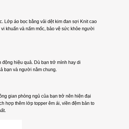
ức. Lớp áo bọc bằng vải dệt kim đan sợi Knit cao
đa vi khuẩn và nấm mốc, bảo vệ sức khỏe người
 động hiệu quả. Dù bạn trở mình hay di
 cả bạn và người nằm chung.
ông gian phòng ngủ của bạn trở nên hiện đại
h hợp thêm lớp topper êm ái, viền đệm bản to
ất.