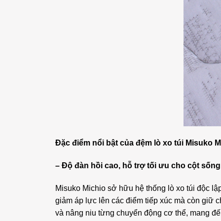
Đặc điểm nổi bật của đệm lò xo túi Misuko M
– Độ đàn hồi cao, hỗ trợ tối ưu cho cột sống
Misuko Michio sở hữu hệ thống lò xo túi độc lậ
giảm áp lực lên các điểm tiếp xúc mà còn giữ c
và nâng niu từng chuyển động cơ thể, mang đến