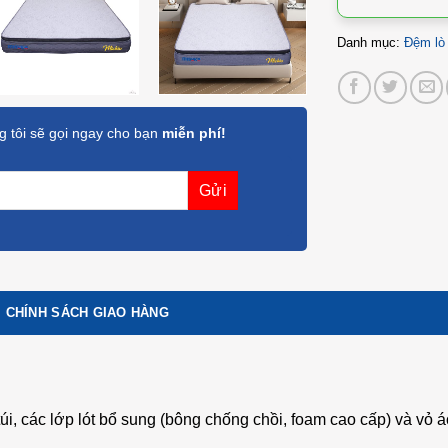
Danh mục:
Đệm lò
 tôi sẽ gọi ngay cho bạn
miễn phí!
CHÍNH SÁCH GIAO HÀNG
túi, các lớp lót bổ sung (bông chống chồi, foam cao cấp) và vỏ 