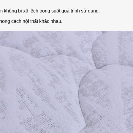
 không bị xô lệch trong suốt quá trình sử dụng.
hong cách nội thất khác nhau.