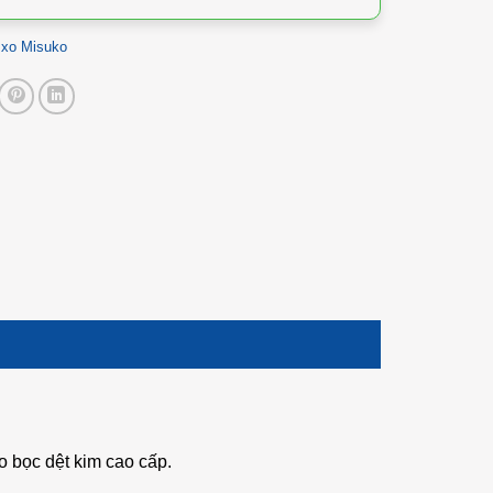
 xo Misuko
áo bọc dệt kim cao cấp.