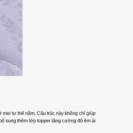
ở mọi tư thế nằm. Cấu trúc này không chỉ giúp
c bổ sung thêm lớp topper tăng cường độ êm ái